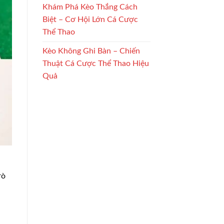
Khám Phá Kèo Thắng Cách
Biệt – Cơ Hội Lớn Cá Cược
Thể Thao
Kèo Không Ghi Bàn – Chiến
Thuật Cá Cược Thể Thao Hiệu
Quả
n
rò