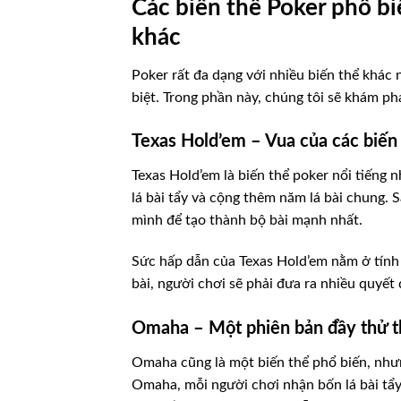
Các biến thể Poker phổ bi
khác
Poker rất đa dạng với nhiều biến thể khác 
biệt. Trong phần này, chúng tôi sẽ khám ph
Texas Hold’em – Vua của các biến
Texas Hold’em là biến thể poker nổi tiếng n
lá bài tẩy và cộng thêm năm lá bài chung. 
mình để tạo thành bộ bài mạnh nhất.
Sức hấp dẫn của Texas Hold’em nằm ở tính c
bài, người chơi sẽ phải đưa ra nhiều quyết 
Omaha – Một phiên bản đầy thử 
Omaha cũng là một biến thể phổ biến, nhưn
Omaha, mỗi người chơi nhận bốn lá bài tẩy 