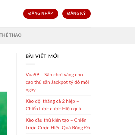
ĐĂNG NHẬP
ĐĂNG KÝ
THỂ THAO
BÀI VIẾT MỚI
Vua99 – Sân chơi vàng cho
cao thủ săn Jackpot tỷ đô mỗi
ngày
Kèo đội thắng cả 2 hiệp –
Chiến lược cược Hiệu quả
Kèo cầu thủ kiến tạo – Chiến
Lược Cược Hiệu Quả Bóng Đá