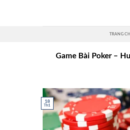
Bỏ
qua
nội
dung
TRANG C
Game Bài Poker – H
18
Th1