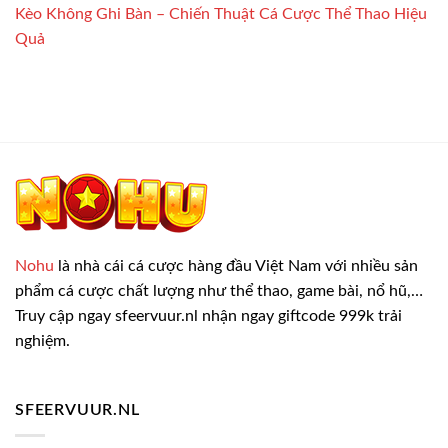
Kèo Không Ghi Bàn – Chiến Thuật Cá Cược Thể Thao Hiệu
Quả
Nohu
là nhà cái cá cược hàng đầu Việt Nam với nhiều sản
phẩm cá cược chất lượng như thể thao, game bài, nổ hũ,…
Truy cập ngay sfeervuur.nl nhận ngay giftcode 999k trải
nghiệm.
SFEERVUUR.NL