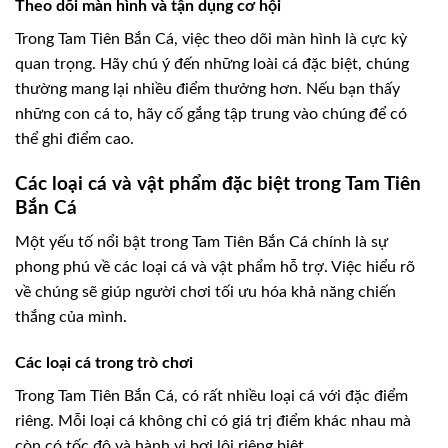
Theo dõi màn hình và tận dụng cơ hội
Trong
Tam Tiên Bắn Cá
, việc theo dõi màn hình là cực kỳ
quan trọng. Hãy chú ý đến những loài cá đặc biệt, chúng
thường mang lại nhiều điểm thưởng hơn. Nếu bạn thấy
những con cá to, hãy cố gắng tập trung vào chúng để có
thể ghi điểm cao.
Các loại cá và vật phẩm đặc biệt trong Tam Tiên
Bắn Cá
Một yếu tố nổi bật trong
Tam Tiên Bắn Cá
chính là sự
phong phú về các loại cá và vật phẩm hỗ trợ. Việc hiểu rõ
về chúng sẽ giúp người chơi tối ưu hóa khả năng chiến
thắng của mình.
Các loại cá trong trò chơi
Trong
Tam Tiên Bắn Cá
, có rất nhiều loại cá với đặc điểm
riêng. Mỗi loại cá không chỉ có giá trị điểm khác nhau mà
còn có tốc độ và hành vi bơi lội riêng biệt.