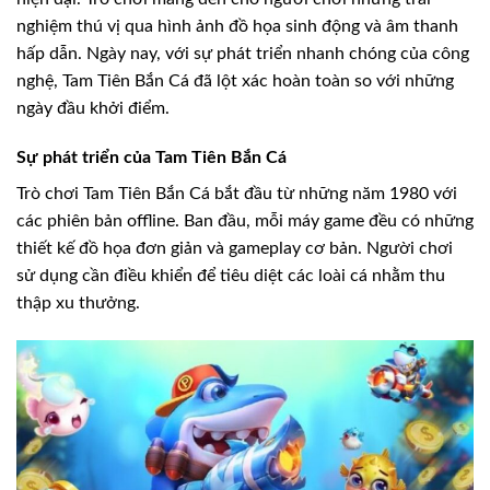
nghiệm thú vị qua hình ảnh đồ họa sinh động và âm thanh
hấp dẫn. Ngày nay, với sự phát triển nhanh chóng của công
nghệ,
Tam Tiên Bắn Cá
đã lột xác hoàn toàn so với những
ngày đầu khởi điểm.
Sự phát triển của Tam Tiên Bắn Cá
Trò chơi
Tam Tiên Bắn Cá
bắt đầu từ những năm 1980 với
các phiên bản offline. Ban đầu, mỗi máy game đều có những
thiết kế đồ họa đơn giản và gameplay cơ bản. Người chơi
sử dụng cần điều khiển để tiêu diệt các loài cá nhằm thu
thập xu thưởng.