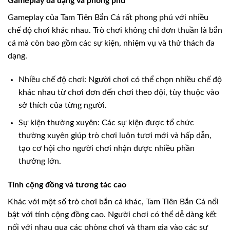
Gameplay đa dạng và phong phú
Gameplay của
Tam Tiên Bắn Cá
rất phong phú với nhiều
chế độ chơi khác nhau. Trò chơi không chỉ đơn thuần là bắn
cá mà còn bao gồm các sự kiện, nhiệm vụ và thử thách đa
dạng.
Nhiều chế độ chơi: Người chơi có thể chọn nhiều chế độ
khác nhau từ chơi đơn đến chơi theo đội, tùy thuộc vào
sở thích của từng người.
Sự kiện thường xuyên: Các sự kiện được tổ chức
thường xuyên giúp trò chơi luôn tươi mới và hấp dẫn,
tạo cơ hội cho người chơi nhận được nhiều phần
thưởng lớn.
Tính cộng đồng và tương tác cao
Khác với một số trò chơi bắn cá khác,
Tam Tiên Bắn Cá
nổi
bật với tính cộng đồng cao. Người chơi có thể dễ dàng kết
nối với nhau qua các phòng chơi và tham gia vào các sự