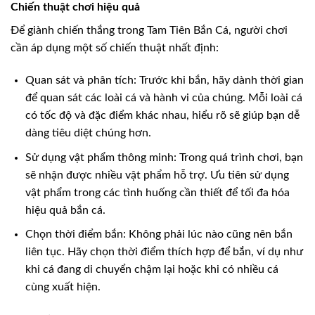
Chiến thuật chơi hiệu quả
Để giành chiến thắng trong
Tam Tiên Bắn Cá
, người chơi
cần áp dụng một số chiến thuật nhất định:
Quan sát và phân tích: Trước khi bắn, hãy dành thời gian
để quan sát các loài cá và hành vi của chúng. Mỗi loài cá
có tốc độ và đặc điểm khác nhau, hiểu rõ sẽ giúp bạn dễ
dàng tiêu diệt chúng hơn.
Sử dụng vật phẩm thông minh: Trong quá trình chơi, bạn
sẽ nhận được nhiều vật phẩm hỗ trợ. Ưu tiên sử dụng
vật phẩm trong các tình huống cần thiết để tối đa hóa
hiệu quả bắn cá.
Chọn thời điểm bắn: Không phải lúc nào cũng nên bắn
liên tục. Hãy chọn thời điểm thích hợp để bắn, ví dụ như
khi cá đang di chuyển chậm lại hoặc khi có nhiều cá
cùng xuất hiện.