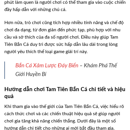
phút làm quen là người chơi có thể tham gia vào cuộc chiến
đầy hấp dẫn với những chú cá.
Hơn nữa, trò chơi cũng tích hợp nhiều tính năng và chế độ
chơi đa dạng, từ đơn giản đến phức tạp, phù hợp với nhu
cầu và sở thích của đa số người chơi. Điều này giúp
Tam
Tiên Bắn Cá
duy trì được sức hấp dẫn lâu dài trong lòng
người yêu thích thể loại game giải trí này.
Bắn Cá Xâm Lược Đáy Biển
– Khám Phá Thế
Giới Huyền Bí
Hướng dẫn chơi Tam Tiên Bắn Cá chi tiết và hiệu
quả
Khi tham gia vào thế giới của
Tam Tiên Bắn Cá
, việc hiểu rõ
cách thức chơi và các chiến thuật hiệu quả sẽ giúp người
chơi gia tăng khả năng chiến thắng. Dưới đây là một số
hướng dẫn chi tiết cho những ai mới bắt đầu tham gia.