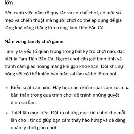
lớn
Bên cạnh việc nắm rõ quy tắc và cơ chế chơi, có một số
mẹo và chiến thuật mà người chơi có thể áp dụng để gia
tăng khả năng thắng lớn trong
Tam Tiên Bắn Cá
.
Nắm vững tâm lý chơi game
Tâm lý là yếu tố quan trọng trong bất kỳ trò chơi nào, đặc
biệt là
Tam Tiên Bắn Cá
. Người chơi cần giữ bình tĩnh và
tránh cảm giác hoang mang khi gặp khó khăn. Đôi khi, sự
nóng vội có thể khiến bạn mắc sai lầm và bỏ lỡ cơ hội.
Kiểm soát cảm xúc: Hãy học cách kiểm soát cảm xúc của
bản thân trong quá trình chơi để tránh những quyết
định sai lầm.
Thiết lập mục tiêu: Đặt ra những mục tiêu nhỏ cho mỗi
lần chơi, từ đó giúp bạn cảm thấy hào hứng và dễ dàng
quản lý thời gian chơi.