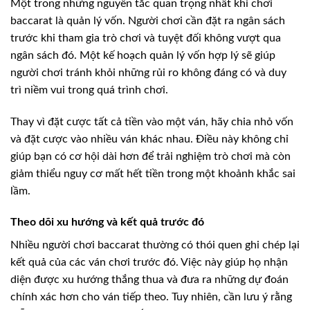
Một trong những nguyên tắc quan trọng nhất khi chơi
baccarat là quản lý vốn. Người chơi cần đặt ra ngân sách
trước khi tham gia trò chơi và tuyệt đối không vượt qua
ngân sách đó. Một kế hoạch quản lý vốn hợp lý sẽ giúp
người chơi tránh khỏi những rủi ro không đáng có và duy
trì niềm vui trong quá trình chơi.
Thay vì đặt cược tất cả tiền vào một ván, hãy chia nhỏ vốn
và đặt cược vào nhiều ván khác nhau. Điều này không chỉ
giúp bạn có cơ hội dài hơn để trải nghiệm trò chơi mà còn
giảm thiểu nguy cơ mất hết tiền trong một khoảnh khắc sai
lầm.
Theo dõi xu hướng và kết quả trước đó
Nhiều người chơi baccarat thường có thói quen ghi chép lại
kết quả của các ván chơi trước đó. Việc này giúp họ nhận
diện được xu hướng thắng thua và đưa ra những dự đoán
chính xác hơn cho ván tiếp theo. Tuy nhiên, cần lưu ý rằng