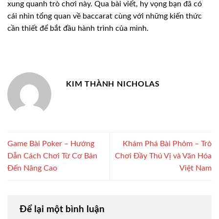
xung quanh trò chơi này. Qua bài viết, hy vọng bạn đã có
cái nhìn tổng quan về baccarat cùng với những kiến thức
cần thiết để bắt đầu hành trình của mình.
KIM THÀNH NICHOLAS
Game Bài Poker – Hướng
Khám Phá Bài Phỏm – Trò
Dẫn Cách Chơi Từ Cơ Bản
Chơi Đầy Thú Vị và Văn Hóa
Đến Nâng Cao
Việt Nam
Để lại một bình luận