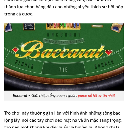
thành lựa chọn hàng đầu cho những ai yêu thích sự hồi hộp
trong cá cược.
Baccarat – Giới thiệu tổng quan, nguồn:
game nổ hũ uy tín nhất
Trò chơi này thường gắn liền với hình ảnh những sòng bạc
lộng lẫy, nơi các tay chơi đeo mặt nạ và ăn mặc sang trọng,
tạo nên một không khí đầy bí ẩn và huyền bí. Không chỉ là