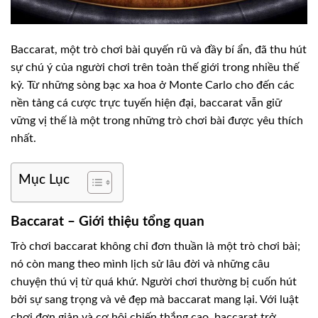
Baccarat, một trò chơi bài quyến rũ và đầy bí ẩn, đã thu hút
sự chú ý của người chơi trên toàn thế giới trong nhiều thế
kỷ. Từ những sòng bạc xa hoa ở Monte Carlo cho đến các
nền tảng cá cược trực tuyến hiện đại, baccarat vẫn giữ
vững vị thế là một trong những trò chơi bài được yêu thích
nhất.
Mục Lục
Baccarat – Giới thiệu tổng quan
Trò chơi baccarat không chỉ đơn thuần là một trò chơi bài;
nó còn mang theo mình lịch sử lâu đời và những câu
chuyện thú vị từ quá khứ. Người chơi thường bị cuốn hút
bởi sự sang trọng và vẻ đẹp mà baccarat mang lại. Với luật
chơi đơn giản và cơ hội chiến thắng cao, baccarat trở