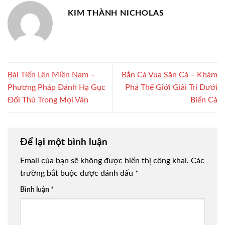
KIM THÀNH NICHOLAS
Bài Tiến Lên Miền Nam –
Bắn Cá Vua Săn Cá – Khám
Phương Pháp Đánh Hạ Gục
Phá Thế Giới Giải Trí Dưới
Đối Thủ Trong Mọi Ván
Biển Cả
Để lại một bình luận
Email của bạn sẽ không được hiển thị công khai.
Các
trường bắt buộc được đánh dấu
*
Bình luận
*