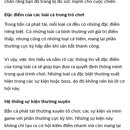
chắn rằng bạn đã trang bị đủ sức mạnh cho cuộc chiến.
Đặc điểm của các loài cá trong trò chơi
Trong bắn cá phát tài, mỗi loài cá đều có những đặc điểm
riêng biệt. Có những loài cá bình thường với giá trị điểm
thấp, nhưng cũng có những loại cá hiếm, mang lại phần
thưởng cực kỳ hấp dẫn khi săn bắt thành công.
Vì vậy, việc tìm hiểu và nắm rõ các thông tin về đặc điểm
của từng loài cá sẽ giúp bạn đưa ra quyết định thông minh
trong quá trình chơi. Những loài cá đặc biệt thường xuất
hiện trong các sự kiện hoặc boss, do đó không nên bỏ lỡ cơ
hội này.
Hệ thống sự kiện thường xuyên
Bắn cá phát tài thường xuyên tổ chức các sự kiện và mini-
game với phần thưởng cực kỳ lớn. Những sự kiện này
không chỉ tạo ra cơ hội kiếm điểm nhanh mà còn mang lại