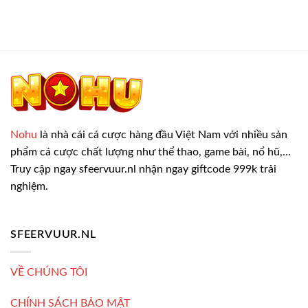
Nohu
là nhà cái cá cược hàng đầu Việt Nam với nhiều sản
phẩm cá cược chất lượng như thể thao, game bài, nổ hũ,…
Truy cập ngay sfeervuur.nl nhận ngay giftcode 999k trải
nghiệm.
SFEERVUUR.NL
VỀ CHÚNG TÔI
CHÍNH SÁCH BẢO MẬT