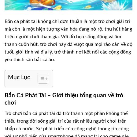
Bắn cá phát tài không chỉ đơn thuần là một trò chơi giải trí
mà còn là một hiện tượng văn hóa đang nở rộ, thu hút hàng
triệu người chơi tham gia. Với đồ họa sống động và âm
thanh cuốn hút, trò chơi này đã vượt qua mọi rào cản về độ
tuổi, giới tính và địa lý, trở thành nơi kết nối các cộng đồng
yêu thích săn bắt cá ảo.
Mục Lục
Bắn Cá Phát Tài – Giới thiệu tổng quan về trò
chơi
Trò chơi bắn cá phát tài đã trở thành một phần không thể
thiếu trong đời sống giải trí của rất nhiều người chơi trên
khắp cả nước. Sự phát triển của công nghệ thông tin cùng
với sự phổ biến của smartphone đã mang lại cho game này