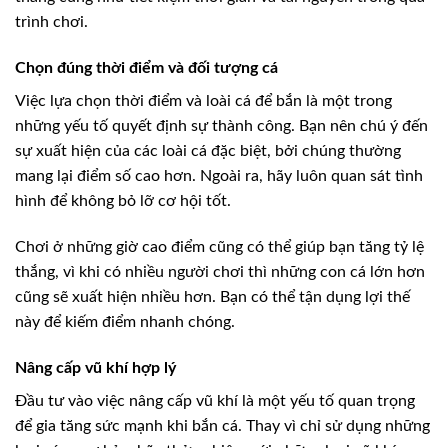
trình chơi.
Chọn đúng thời điểm và đối tượng cá
Việc lựa chọn thời điểm và loài cá để bắn là một trong
những yếu tố quyết định sự thành công. Bạn nên chú ý đến
sự xuất hiện của các loài cá đặc biệt, bởi chúng thường
mang lại điểm số cao hơn. Ngoài ra, hãy luôn quan sát tình
hình để không bỏ lỡ cơ hội tốt.
Chơi ở những giờ cao điểm cũng có thể giúp bạn tăng tỷ lệ
thắng, vì khi có nhiều người chơi thì những con cá lớn hơn
cũng sẽ xuất hiện nhiều hơn. Bạn có thể tận dụng lợi thế
này để kiếm điểm nhanh chóng.
Nâng cấp vũ khí hợp lý
Đầu tư vào việc nâng cấp vũ khí là một yếu tố quan trọng
để gia tăng sức mạnh khi bắn cá. Thay vì chỉ sử dụng những