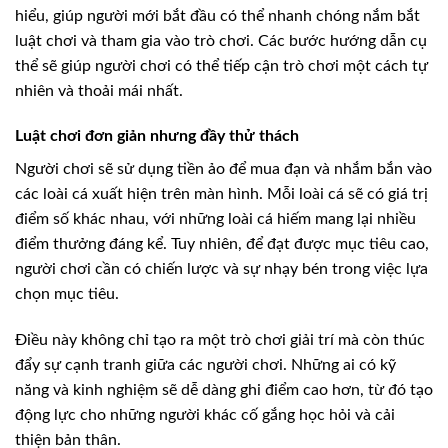
hiểu, giúp người mới bắt đầu có thể nhanh chóng nắm bắt
luật chơi và tham gia vào trò chơi. Các bước hướng dẫn cụ
thể sẽ giúp người chơi có thể tiếp cận trò chơi một cách tự
nhiên và thoải mái nhất.
Luật chơi đơn giản nhưng đầy thử thách
Người chơi sẽ sử dụng tiền ảo để mua đạn và nhắm bắn vào
các loài cá xuất hiện trên màn hình. Mỗi loài cá sẽ có giá trị
điểm số khác nhau, với những loài cá hiếm mang lại nhiều
điểm thưởng đáng kể. Tuy nhiên, để đạt được mục tiêu cao,
người chơi cần có chiến lược và sự nhạy bén trong việc lựa
chọn mục tiêu.
Điều này không chỉ tạo ra một trò chơi giải trí mà còn thúc
đẩy sự cạnh tranh giữa các người chơi. Những ai có kỹ
năng và kinh nghiệm sẽ dễ dàng ghi điểm cao hơn, từ đó tạo
động lực cho những người khác cố gắng học hỏi và cải
thiện bản thân.