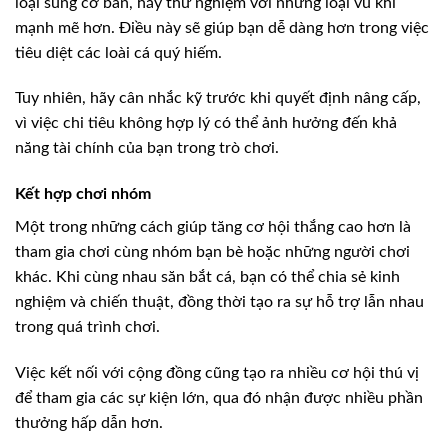
loại súng cơ bản, hãy thử nghiệm với những loại vũ khí
mạnh mẽ hơn. Điều này sẽ giúp bạn dễ dàng hơn trong việc
tiêu diệt các loài cá quý hiếm.
Tuy nhiên, hãy cân nhắc kỹ trước khi quyết định nâng cấp,
vì việc chi tiêu không hợp lý có thể ảnh hưởng đến khả
năng tài chính của bạn trong trò chơi.
Kết hợp chơi nhóm
Một trong những cách giúp tăng cơ hội thắng cao hơn là
tham gia chơi cùng nhóm bạn bè hoặc những người chơi
khác. Khi cùng nhau săn bắt cá, bạn có thể chia sẻ kinh
nghiệm và chiến thuật, đồng thời tạo ra sự hỗ trợ lẫn nhau
trong quá trình chơi.
Việc kết nối với cộng đồng cũng tạo ra nhiều cơ hội thú vị
để tham gia các sự kiện lớn, qua đó nhận được nhiều phần
thưởng hấp dẫn hơn.