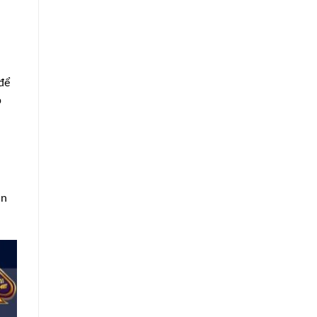
để
p
ân