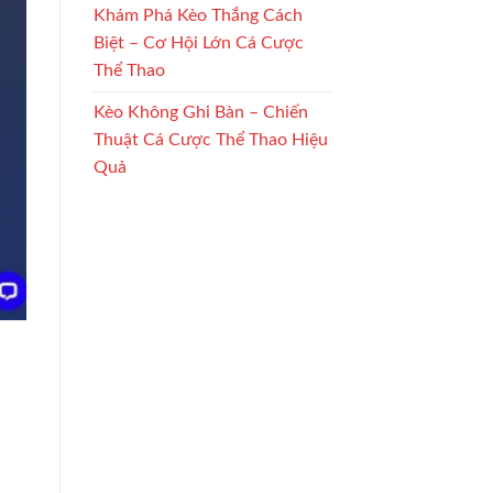
Khám Phá Kèo Thắng Cách
Biệt – Cơ Hội Lớn Cá Cược
Thể Thao
Kèo Không Ghi Bàn – Chiến
Thuật Cá Cược Thể Thao Hiệu
Quả