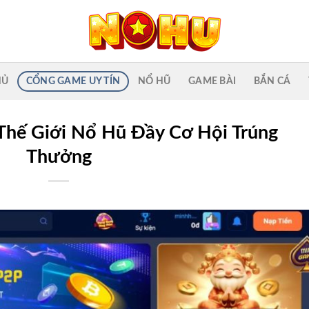
HỦ
CỔNG GAME UY TÍN
NỔ HŨ
GAME BÀI
BẮN CÁ
Thế Giới Nổ Hũ Đầy Cơ Hội Trúng
Thưởng