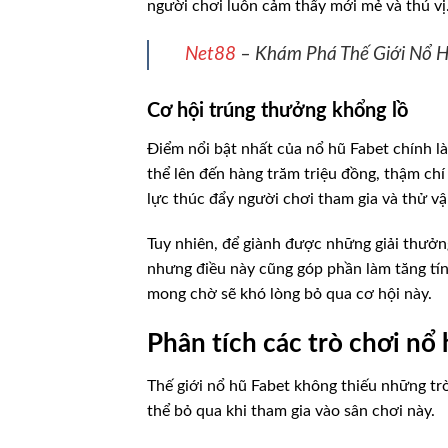
người chơi luôn cảm thấy mới mẻ và thú vị
Net88
– Khám Phá Thế Giới Nổ 
Cơ hội trúng thưởng khổng lồ
Điểm nổi bật nhất của nổ hũ Fabet chính l
thể lên đến hàng trăm triệu đồng, thậm chí
lực thúc đẩy người chơi tham gia và thử v
Tuy nhiên, để giành được những giải thưởng
nhưng điều này cũng góp phần làm tăng tín
mong chờ sẽ khó lòng bỏ qua cơ hội này.
Phân tích các trò chơi nổ
Thế giới nổ hũ Fabet không thiếu những tr
thể bỏ qua khi tham gia vào sân chơi này.