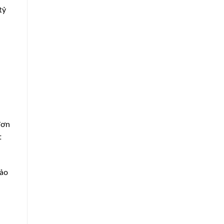
tỷ
đơn
t
bảo