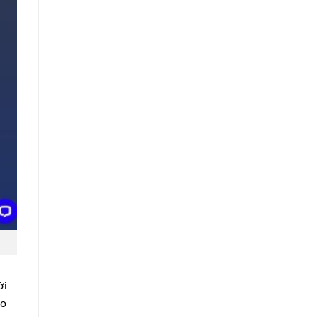
ời
ho